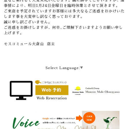
急なご案内もて大変失礼いたします。誠に勝手でございますが、諸
事情により、明日1月24日金曜日を臨時休業とさせて頂きます。
ご来店を予定されていますお客様には多大なるご迷惑をおかけいた
します事を大変申し訳なく思っております。
誠に申し訳ございません。
ご迷惑をお掛けしますが、何卒､ご理解下さいますようお願い申し
上げます。
モスコミュール大倉山 店主
Select Language
▼