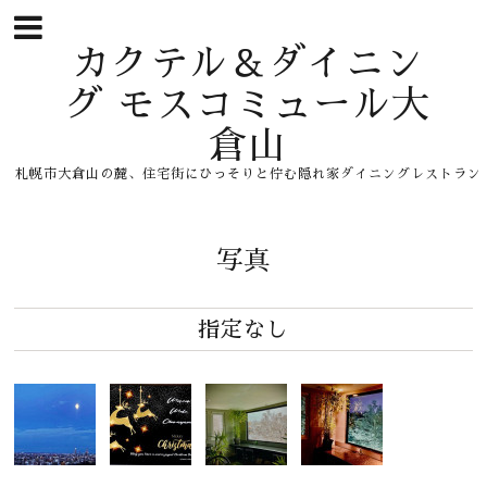
カクテル＆ダイニン
グ モスコミュール大
倉山
札幌市大倉山の麓、住宅街にひっそりと佇む隠れ家ダイニングレストラン
写真
指定なし