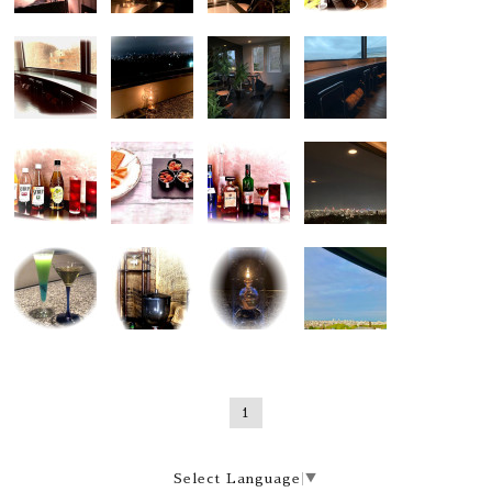
1
Select Language
▼