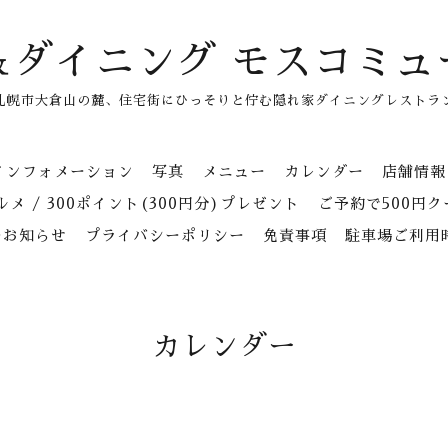
＆ダイニング モスコミュ
札幌市大倉山の麓、住宅街にひっそりと佇む隠れ家ダイニングレストラ
インフォメーション
写真
メニュー
カレンダー
店舗情報
メ / 300ポイント(300円分)プレゼント
ご予約で500円
のお知らせ
プライバシーポリシー
免責事項
駐車場ご利用
カレンダー