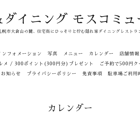
＆ダイニング モスコミュ
札幌市大倉山の麓、住宅街にひっそりと佇む隠れ家ダイニングレストラ
インフォメーション
写真
メニュー
カレンダー
店舗情報
メ / 300ポイント(300円分)プレゼント
ご予約で500円
のお知らせ
プライバシーポリシー
免責事項
駐車場ご利用
カレンダー