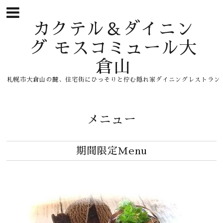
カクテル＆ダイニン
グ モスコミュール大
倉山
札幌市大倉山の麓、住宅街にひっそりと佇む隠れ家ダイニングレストラン
メニュー
期間限定Menu