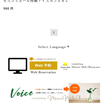
モスコミュール特製アイスカフェオレ
900
円
1
Select Language
▼