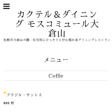
カクテル＆ダイニン
グ モスコミュール大
倉山
札幌市大倉山の麓、住宅街にひっそりと佇む隠れ家ダイニングレストラン
メニュー
Coffe
ブラジル・サントス
800
円