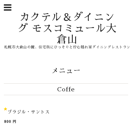
カクテル＆ダイニン
グ モスコミュール大
倉山
札幌市大倉山の麓、住宅街にひっそりと佇む隠れ家ダイニングレストラン
メニュー
Coffe
ブラジル・サントス
800
円