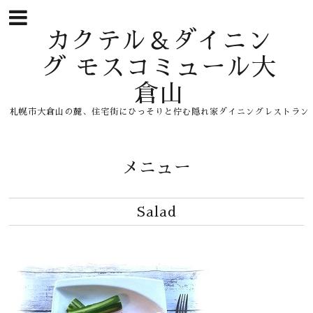
カクテル＆ダイニン
グ モスコミュール大
倉山
札幌市大倉山の麓、住宅街にひっそりと佇む隠れ家ダイニングレストラン
メニュー
Salad