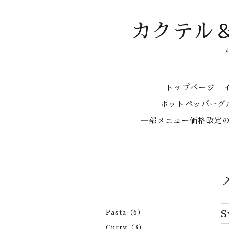
カクテル
トップページ
ホットペッパーグル
一部メニュー価格改定
S
Pasta（6）
Curry（3）