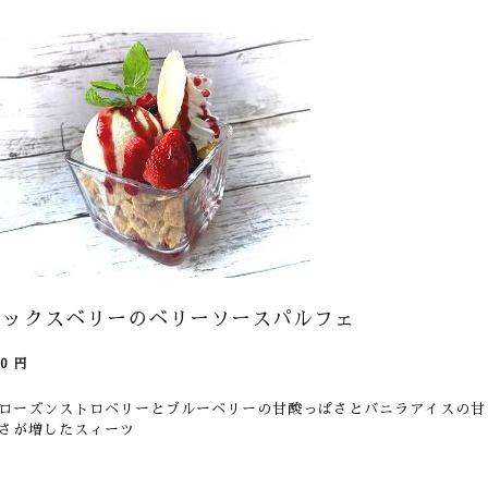
ミックスベリーのベリーソースパルフェ
50
円
ローズンストロベリーとブルーベリーの甘酸っぱさとバニラアイスの甘
さが増したスィーツ