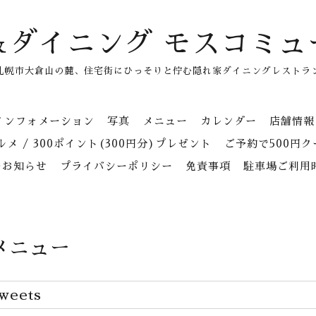
＆ダイニング モスコミュ
札幌市大倉山の麓、住宅街にひっそりと佇む隠れ家ダイニングレストラ
インフォメーション
写真
メニュー
カレンダー
店舗情報
メ / 300ポイント(300円分)プレゼント
ご予約で500円
のお知らせ
プライバシーポリシー
免責事項
駐車場ご利用
メニュー
weets