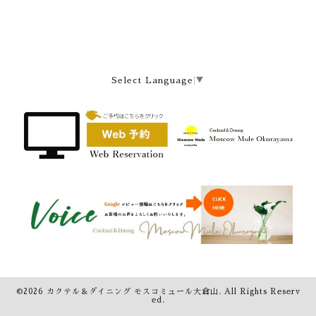
Select Language
▼
©2026
カクテル＆ダイニング モスコミュール大倉山
. All Rights Reserv
ed.