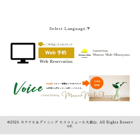
Select Language
▼
©2026
カクテル＆ダイニング モスコミュール大倉山
. All Rights Reserv
ed.