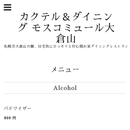
カクテル＆ダイニン
グ モスコミュール大
倉山
札幌市大倉山の麓、住宅街にひっそりと佇む隠れ家ダイニングレストラン
メニュー
Alcohol
バドワイザー
800
円