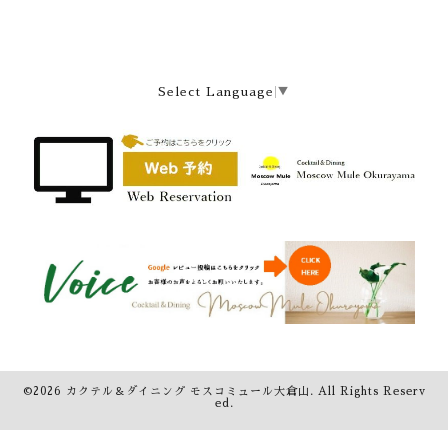
Select Language
▼
©2026
カクテル＆ダイニング モスコミュール大倉山
. All Rights Reserv
ed.