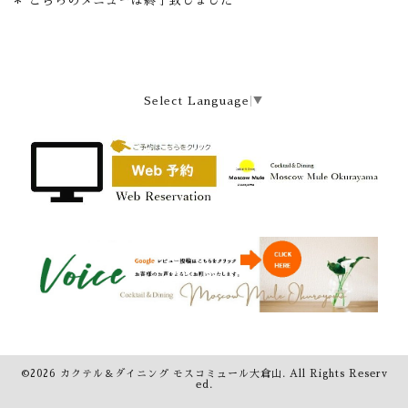
＊ こちらのメニューは終了致しました
Select Language
▼
©2026
カクテル＆ダイニング モスコミュール大倉山
. All Rights Reserv
ed.