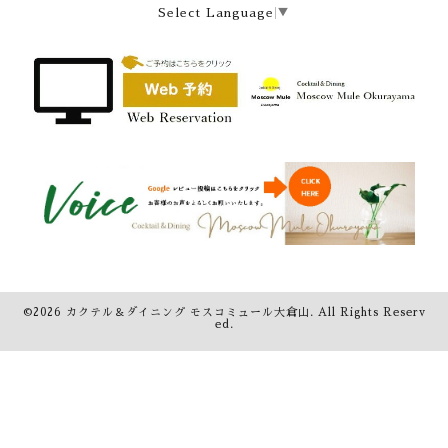
Select Language
▼
©2026
カクテル＆ダイニング モスコミュール大倉山
. All Rights Reserv
ed.