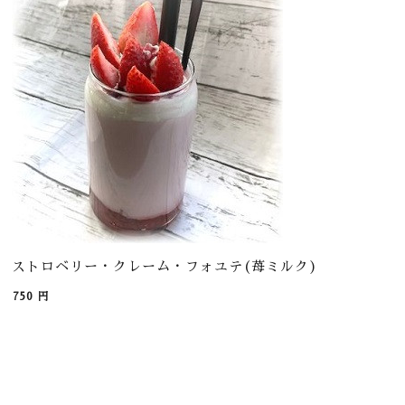
ストロベリー・クレーム・フォユテ(苺ミルク)
750
円