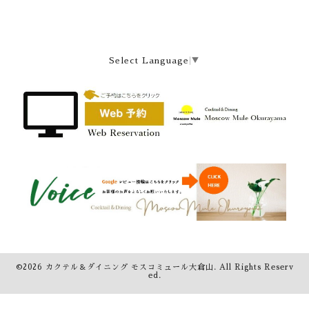
Select Language
▼
©2026
カクテル＆ダイニング モスコミュール大倉山
. All Rights Reserv
ed.