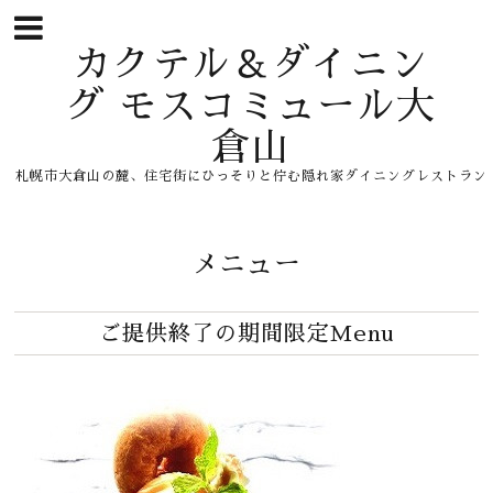
カクテル＆ダイニン
グ モスコミュール大
倉山
札幌市大倉山の麓、住宅街にひっそりと佇む隠れ家ダイニングレストラン
メニュー
ご提供終了の期間限定Menu