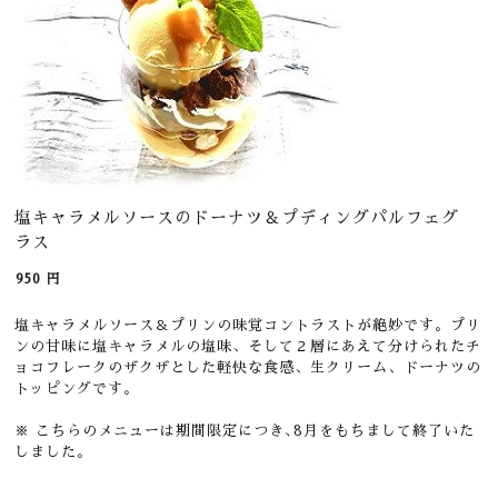
塩キャラメルソースのドーナツ＆プディングパルフェグ
ラス
950
円
塩キャラメルソース＆プリンの味覚コントラストが絶妙です。プリ
ンの甘味に塩キャラメルの塩味、そして２層にあえて分けられたチ
ョコフレークのザクザとした軽快な食感、生クリーム、ドーナツの
トッピングです。
※
こちらのメニューは期間限定につき､8月をもちまして終了いた
しました。