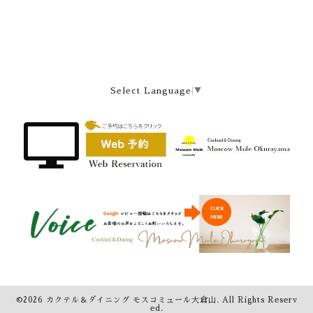
Select Language
▼
©2026
カクテル＆ダイニング モスコミュール大倉山
. All Rights Reserv
ed.