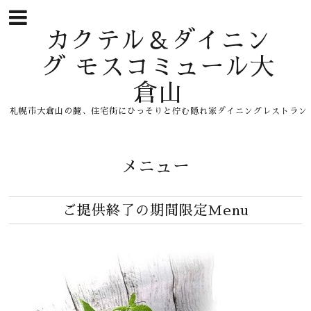
カクテル＆ダイニン
グ モスコミュール大
倉山
札幌市大倉山の麓、住宅街にひっそりと佇む隠れ家ダイニングレストラン
メニュー
ご提供終了の期間限定Menu