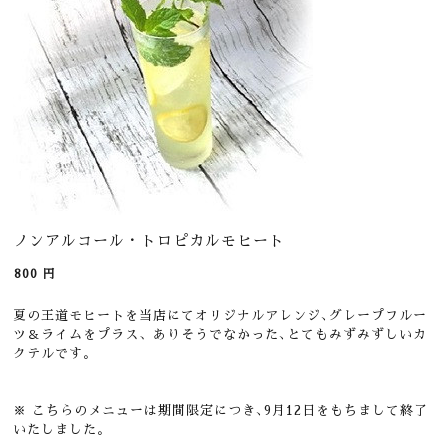
ノンアルコール・トロピカルモヒート
800
円
夏の王道モヒートを当店にてオリジナルアレンジ､グレープフルー
ツ＆ライムをプラス、ありそうでなかった､とてもみずみずしいカ
クテルです。
※
こちらのメニューは期間限定につき､9月12日をもちまして終了
いたしました。