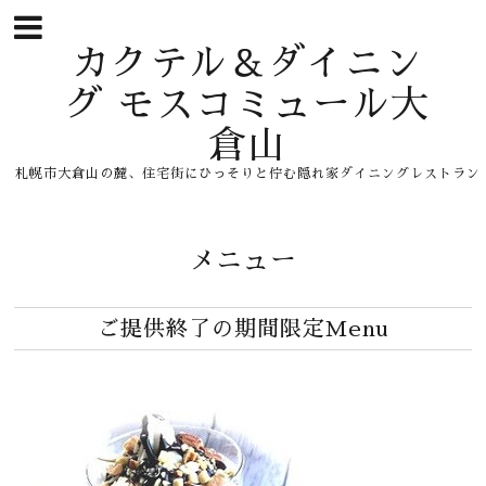
カクテル＆ダイニン
グ モスコミュール大
倉山
札幌市大倉山の麓、住宅街にひっそりと佇む隠れ家ダイニングレストラン
メニュー
ご提供終了の期間限定Menu