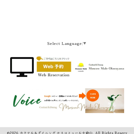
Select Language
▼
©2026
カクテル＆ダイニング モスコミュール大倉山
. All Rights Reserv