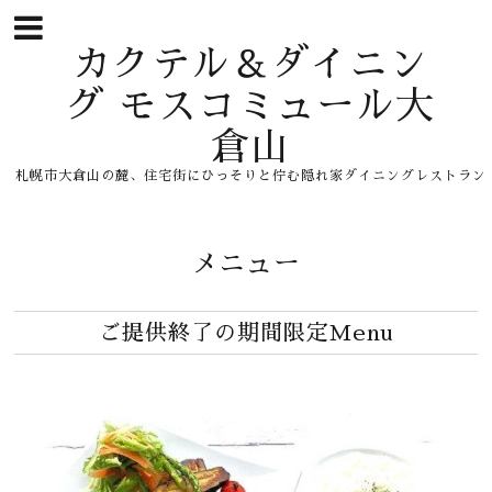
カクテル＆ダイニン
グ モスコミュール大
倉山
札幌市大倉山の麓、住宅街にひっそりと佇む隠れ家ダイニングレストラン
メニュー
ご提供終了の期間限定Menu