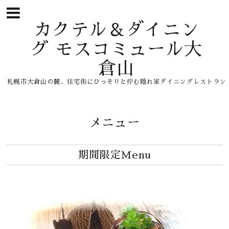
カクテル＆ダイニン
グ モスコミュール大
倉山
札幌市大倉山の麓、住宅街にひっそりと佇む隠れ家ダイニングレストラン
メニュー
期間限定Menu