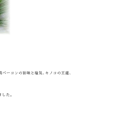
成ベーコンの旨味と塩気､キノコの王道､
ました。