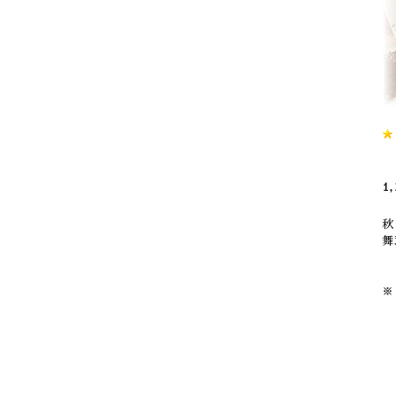
1,
秋
舞