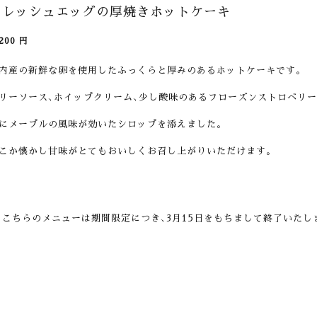
フレッシュエッグの厚焼きホットケーキ
200
円
内産の新鮮な卵を使用したふっくらと厚みのあるホットケーキです。
リーソース､ホイップクリーム､少し酸味のあるフローズンストロベリー
にメープルの風味が効いたシロップを添えました。
こか懐かし甘味がとてもおいしくお召し上がりいただけます。
※
こちらのメニューは期間限定につき､3月15日をもちまして終了いたし