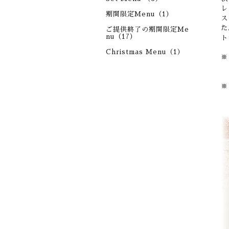
レ
期間限定Menu（1）
ス
た
ご提供終了の期間限定Me
nu（17）
ト
Christmas Menu（1）
※