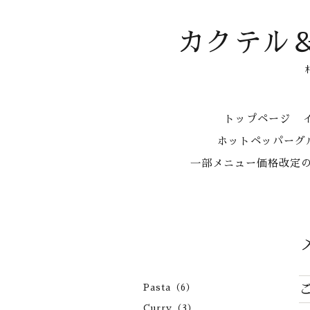
カクテル
トップページ
ホットペッパーグル
一部メニュー価格改定
Pasta（6）
Curry（3）