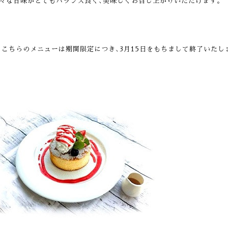
々な甘味がとてもバランス良く､美味しくお召し上がりいただけます。
※
こちらのメニューは期間限定につき､3月15日をもちまして終了いたし