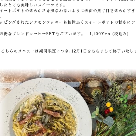
したとても美味しいスイーツです。
イートポテトの柔らかさを損なわないように表面の焦げ目を柔らかすぎ
。
ッピングされたシナモンクッキーも相性良くスイートポテトの甘さにア
お得なブレンドコーヒーSETもございます。 1,100
Yen (税込み)
※
こちらのメニューは期間限定につき､12月1日をもちまして終了いたし