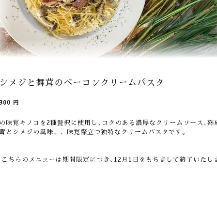
シメジと舞茸のベーコンクリームパスタ
300
円
の味覚キノコを2種贅沢に使用し､コクのある濃厚なクリームソース､熟
茸とシメジの風味、、味覚際立つ独特なクリームパスタです。
※
こちらのメニューは期間限定につき､12月1日をもちまして終了いたし