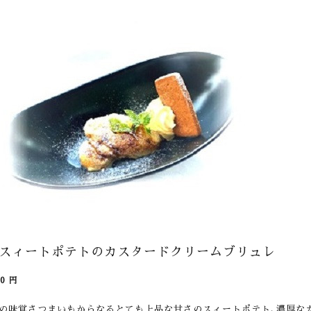
スィートポテトのカスタードクリームブリュレ
50
円
の味覚さつまいもからなるとても上品な甘さのスィートポテト､濃厚な