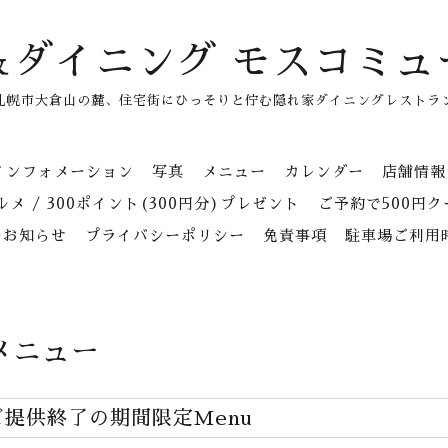
＆ダイニング モスコミュ
札幌市大倉山の麓、住宅街にひっそりと佇む隠れ家ダイニングレストラ
インフォメーション
写真
メニュー
カレンダー
店舗情報
メ / 300ポイント(300円分)プレゼント
ご予約で500円
のお知らせ
プライバシーポリシー
免責事項
駐車場ご利用
メニュー
ご提供終了の期間限定Menu