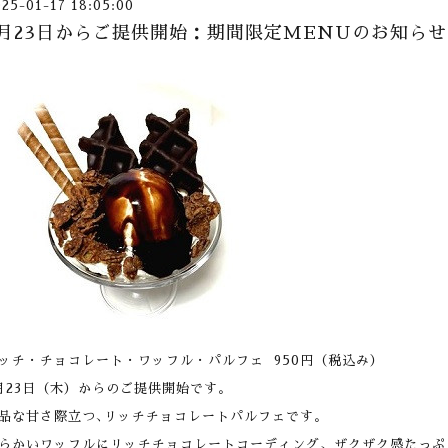
025-01-17 18:05:00
1月23日からご提供開始：期間限定MENUのお知らせ
ッチ・チョコレート・ワッフル・パルフェ 950円（税込み）
月23日（木）からのご提供開始です。
品な甘さ際立つ､リッチチョコレートパルフェです。
らかいワッフルにリッチチョコレートコーディング、ザクザク感たっぷ