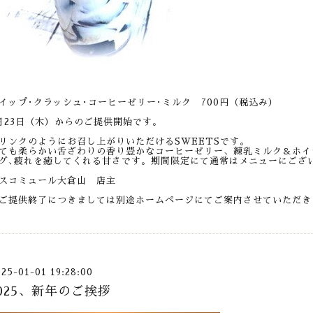
イップ･クラッシュ･コーヒーゼリー･ミルク 700円（税込み）
月23日（木）からのご提供開始です。
リンクのようにお召し上がりいただけるSWEETSです。
ても柔らかい舌ざわりの香り豊かなコーヒーゼリー、練乳ミルク＆ホイ
グ､疲れを癒してくれる甘さです。期間限定にて通常はメニューにござ
スコミュール大倉山 店主
ご提供終了につきましては別途ホームページにてご案内させていただき
025-01-01 19:28:00
025、新年のご挨拶