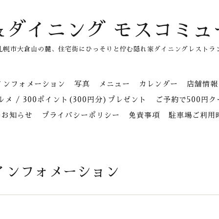
＆ダイニング モスコミュ
札幌市大倉山の麓、住宅街にひっそりと佇む隠れ家ダイニングレストラ
インフォメーション
写真
メニュー
カレンダー
店舗情報
メ / 300ポイント(300円分)プレゼント
ご予約で500円
のお知らせ
プライバシーポリシー
免責事項
駐車場ご利用
インフォメーション