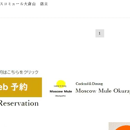
スコミュール大倉山 店主
1