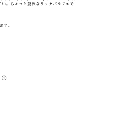
さい。ちょっと贅沢なリッチパルフェで
ます。
 ①