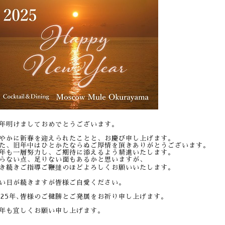
年明けましておめでとうございます。
やかに新春を迎えられたことと、お慶び申し上げます。
た、旧年中はひとかたならぬご厚情を頂きありがとうございます。
年も一層努力し、ご期待に添えるよう精進いたします。
らない点、足りない面もあるかと思いますが、
き続きご指導ご鞭撻のほどよろしくお願いいたします。
い日が続きますが皆様ご自愛ください。
025年､皆様のご健勝とご発展をお祈り申し上げます。
年も宜しくお願い申し上げます。