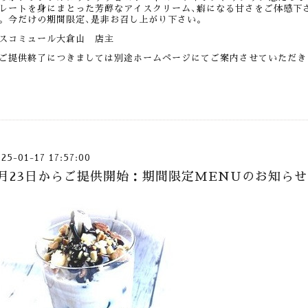
レートを身にまとった芳醇なアイスクリーム､癖になる甘さをご体感下
。今だけの期間限定､是非お召し上がり下さい。
スコミュール大倉山 店主
ご提供終了につきましては別途ホームページにてご案内させていただき
025-01-17 17:57:00
1月23日からご提供開始：期間限定MENUのお知らせ