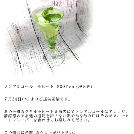
ノンアルコール・モヒート 800
Yen (税込み)
７月24日(木)よりご提供開始です。
夏の王道カクテルモヒートを当店にてノンアルコールにアレンジ、
清涼感のある他の追随を許さない爽やかな飲み口はそのまま、モヒ
ートフレーバーを合わせてお楽しみください。
この機会に是非､お召し上がり下さい。