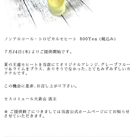
ノンアルコール・トロピカルモヒート 800
Yen (税込み)
７月24日(木)よりご提供開始です。
夏の王道モヒートを当店にてオリジナルアレンジ､グレープフルー
ツ＆ライムをプラス、ありそうでなかった､とてもみずみずしいカ
クテルです。
この機会に是非､お召し上がり下さい。
モスコミュール大倉山 店主
※ ご提供終了につきましては当店公式ホームページにてお知らせ
させていただきます。