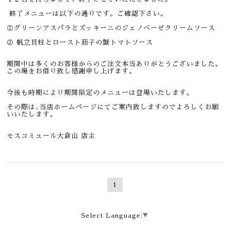
終了メニューは以下の通りです。ご確認下さい。
①グリーンアスパラとズッキーニのジェノベーゼクリームソース
② 帆立貝柱とロースト茄子の蟹トマトソース
期間中は多くのお客様からのご注文本当ありがとうございました。
この場をお借り致し感謝申し上げます。
今後も時期により期間限定のメニューは登場いたします。
その際は､当店ホームページにてご案内致しますのでよろしくお願
いいたします。
モスコミュール大倉山 店主
1
Select Language
▼