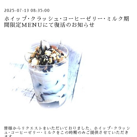
2025-07-13 08:35:00
ホイップ･クラッシュ･コーヒーゼリー･ミルク期
間限定MENUにて復活のお知らせ
皆様からリクエストをいただいておりました、ホイップ･クラッシ
ュ･コーヒーゼリー･ミルクをこの時期のみご提供させていただき
ます。