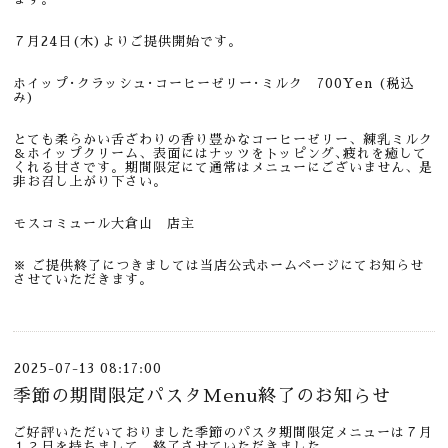
７月24日(木)よりご提供開始です。
ホイップ･クラッシュ･コーヒーゼリー･ミルク 700
Yen (税込
み)
とても柔らかい舌ざわりの香り豊かなコーヒーゼリー、練乳ミルク
＆ホイップクリーム、表面にはナッツをトッピング､疲れを癒して
くれる甘さです。期間限定にて通常はメニューにございません、是
非お召し上がり下さい。
モスコミュール大倉山 店主
※ ご提供終了につきましては当店公式ホームページにてお知らせ
させていただきます。
2025-07-13 08:17:00
季節の期間限定パスタMenu終了のお知らせ
ご好評いただいておりました季節のパスタ期間限定メニューは７月
１２日を持ちまして、終了させていただきました。