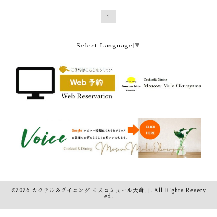
1
Select Language
▼
©2026
カクテル＆ダイニング モスコミュール大倉山
. All Rights Reserv
ed.