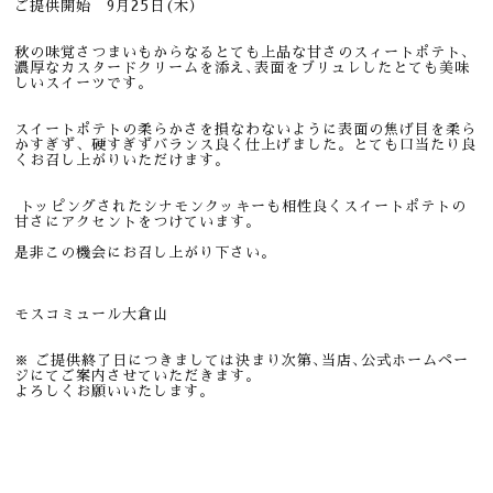
ご提供開始 9月25日(木）
秋の味覚さつまいもからなるとても上品な甘さのスィートポテト､
濃厚なカスタードクリームを添え､表面をブリュレしたとても美味
しいスイーツです。
スイートポテトの柔らかさを損なわないように表面の焦げ目を柔ら
かすぎず、硬すぎずバランス良く仕上げました。とても口当たり良
くお召し上がりいただけます。
トッピングされたシナモンクッキーも相性良くスイートポテトの
甘さにアクセントをつけています。
是非この機会にお召し上がり下さい。
モスコミュール大倉山
※ ご提供終了日につきましては決まり次第､当店､公式ホームペー
ジにてご案内させていただきます。
よろしくお願いいたします。