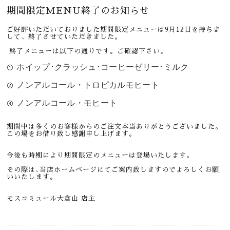
期間限定MENU終了のお知らせ
ご好評いただいておりました期間限定メニューは9月12日を持ちま
して、終了させていただきました。
終了メニューは以下の通りです。ご確認下さい。
ホイップ･クラッシュ･コーヒーゼリー･ミルク
①
ノンアルコール・トロピカルモヒート
②
ノンアルコール・モヒート
③
期間中は多くのお客様からのご注文本当ありがとうございました。
この場をお借り致し感謝申し上げます。
今後も時期により期間限定のメニューは登場いたします。
その際は､当店ホームページにてご案内致しますのでよろしくお願
いいたします。
モスコミュール大倉山 店主