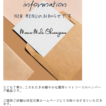
とても丁寧に､こされたきめ細やかな濃厚トマトソースのハンバー
グ絶品です。
ご提供ご詳細は決定次第ホームページにてお知らせさせていただき
ます。