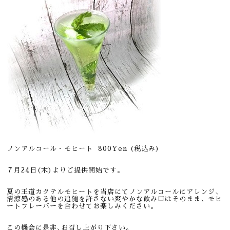
ノンアルコール・モヒート 800
Yen (税込み)
７月24日(木)よりご提供開始です。
夏の王道カクテルモヒートを当店にてノンアルコールにアレンジ、
清涼感のある他の追随を許さない爽やかな飲み口はそのまま、モヒ
ートフレーバーを合わせてお楽しみください。
この機会に是非､お召し上がり下さい。