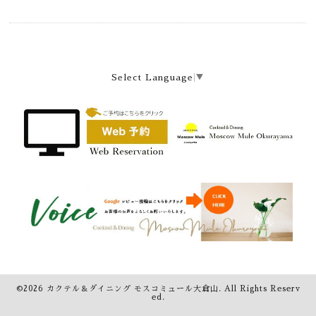
Select Language
▼
©2026
カクテル＆ダイニング モスコミュール大倉山
. All Rights Reserv
ed.