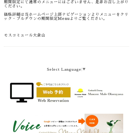
期間限定にて通常のメニューにはございません、是非お召し上がり
ください。
価格詳細は当ホームページ上部ナビゲーションよりメニューをクリ
ック・プルダウンの期間限定Menuよりご覧ください。
モスコミュール大倉山
Select Language
▼