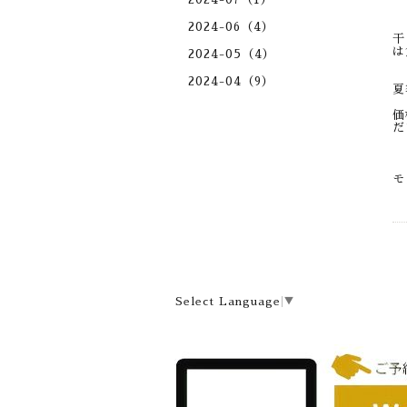
2024-06（4）
干
は
2024-05（4）
2024-04（9）
夏
価
だ
モ
Select Language
▼