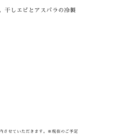
す。干しエビとアスパラの冷製
内させていただきます。※現在のご予定