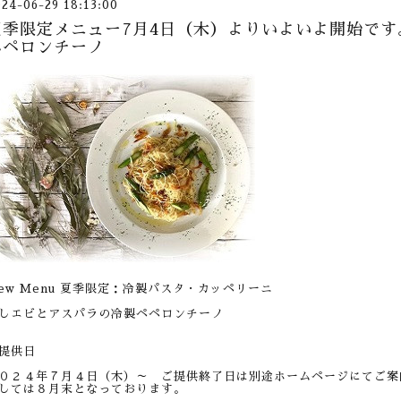
024-06-29 18:13:00
夏季限定メニュー7月4日（木）よりいよいよ開始で
ペペロンチーノ
ew Menu 夏季限定：冷製パスタ・カッペリーニ
しエビとアスパラの冷製ペペロンチーノ
提供日
０２４年７月４日（木）～ ご提供終了日は別途ホームページにてご案
しては８月末となっております。