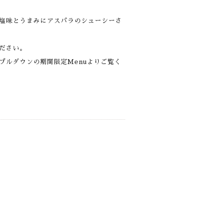
塩味とうまみにアスパラのシューシーさ
ださい。
プルダウンの期間限定Menuよりご覧く