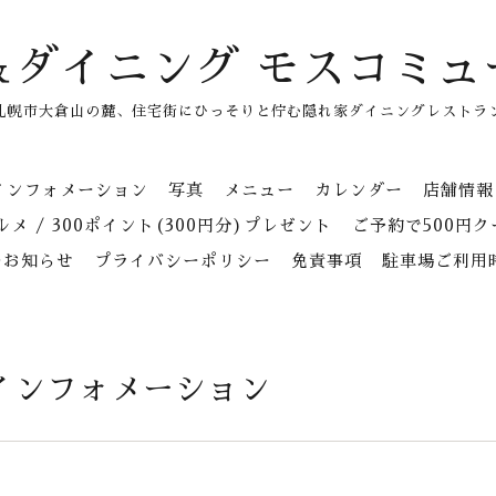
＆ダイニング モスコミュ
札幌市大倉山の麓、住宅街にひっそりと佇む隠れ家ダイニングレストラ
インフォメーション
写真
メニュー
カレンダー
店舗情報
メ / 300ポイント(300円分)プレゼント
ご予約で500円
のお知らせ
プライバシーポリシー
免責事項
駐車場ご利用
インフォメーション