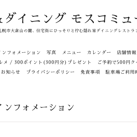
＆ダイニング モスコミュ
札幌市大倉山の麓、住宅街にひっそりと佇む隠れ家ダイニングレストラ
インフォメーション
写真
メニュー
カレンダー
店舗情報
メ / 300ポイント(300円分)プレゼント
ご予約で500円
のお知らせ
プライバシーポリシー
免責事項
駐車場ご利用
インフォメーション