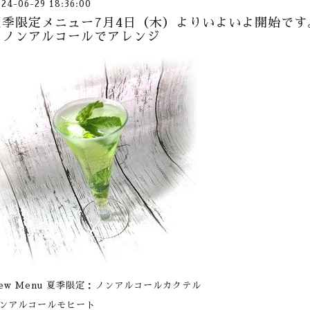
024-06-29 18:36:00
夏季限定メニュー7月4日（木）よりいよいよ開始で
をノンアルコールでアレンジ
ew Menu 夏季限定：ノンアルコールカクテル
ンアルコールモヒート