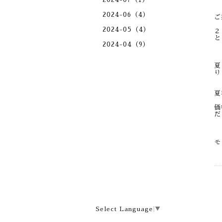
2024-06（4）
ご
2024-05（4）
２
と
2024-04（9）
夏
り
夏
価
だ
モ
Select Language
▼