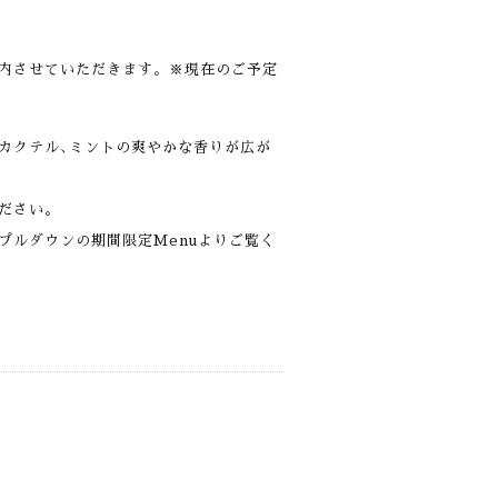
内させていただきます。※現在のご予定
カクテル､ミントの爽やかな香りが広が
ださい。
プルダウンの期間限定Menuよりご覧く