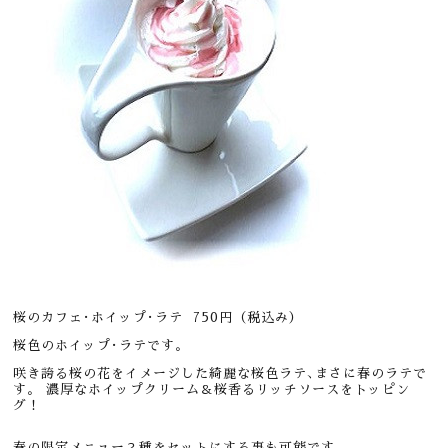
桜のカフェ･ホイップ･ラテ 750円（税込み）
桜色のホイップ･ラテです。
咲き誇る桜の花をイメージした綺麗な桜色ラテ､まさに春のラテで
す。
濃厚なホイップクリーム＆桜香るリッチソースをトッピン
グ！
春の限定メニュー２種をセットにする事も可能です。