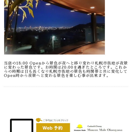
当店の18:00 Openから景色が夜へと移り変わり札幌市街地が夜景
に変わった景色です。お時間は20:00を過ぎたところです。これか
らの時期は日も長くなり札幌市街地の景色も時間帯と共に変化して
Open時から夜景へと変わる景色を楽しむ事が出来ます。