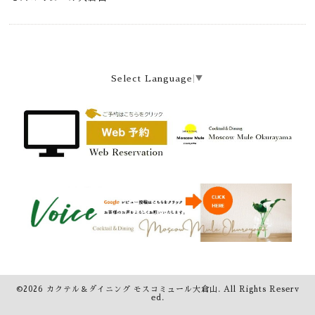
Select Language
▼
©2026
カクテル＆ダイニング モスコミュール大倉山
. All Rights Reserv
ed.