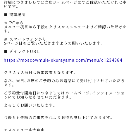
詳細につきまししては当店ホームページにてご確認いただければ幸
いです。
■ 掲載場所
※ PCから
メニュー項目から下段のクリスマスメニューよりご確認いただけま
す。
※ スマートフォンから
5ページ目をご覧いただきますようお願いいたします。
■ ダイレクトURL
https://moscowmule-okurayama.com/menu/c1234364
クリスマス当日は通常営業となります。
なお、当日､お席のご予約のみお電話にて受け付けさせていただき
ます。
ご予約受付開始日につきましてはホームページ､インフォメーショ
ンにてお知らせさせていただきます。
よろしくお願いいたします。
今後とも皆様のご来店を心よりお待ち申し上げております。
モスコミュール大倉山